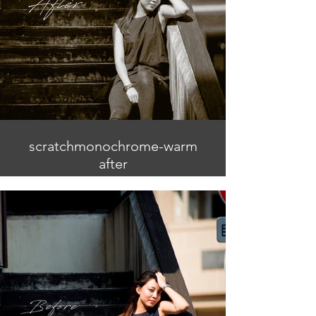
scratchmonochrome-warm
after