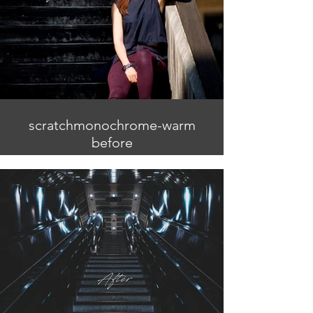
scratchmonochrome-warm
before