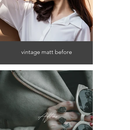
vintage matt before