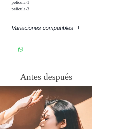
película-1
película-3
Variaciones compatibles
Adobe Lightroom/Lightroom clásico
Antes después