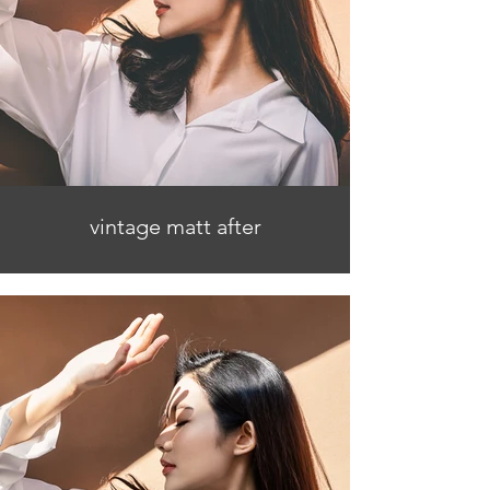
vintage matt after