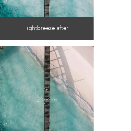
lightbreeze after