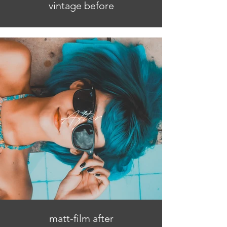
vintage before
matt-film after