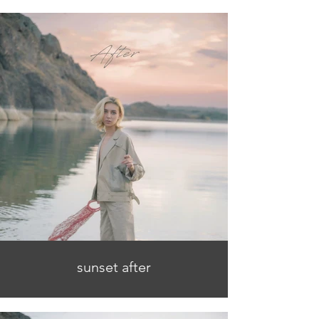
sunset after