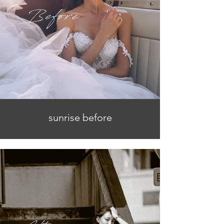
sunrise before