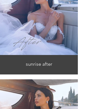
sunrise after