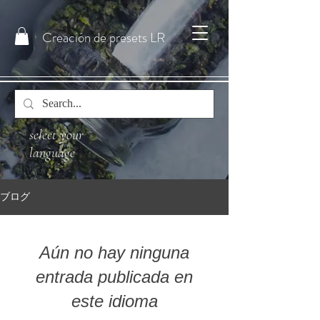
Creación de presets LR
select your
language
ブログ
Aún no hay ninguna
entrada publicada en
este idioma