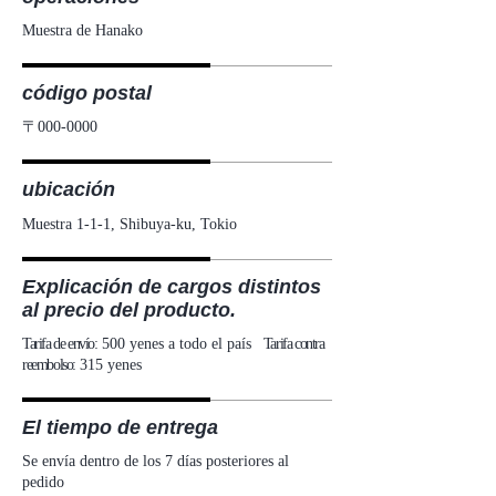
Muestra de Hanako
código postal
〒000-0000
ubicación
Muestra 1-1-1, Shibuya-ku, Tokio
Explicación de cargos distintos
al precio del producto.
Tarifa de envío:
500 yenes a todo el país
Tarifa contra
reembolso:
315 yenes
El tiempo de entrega
Se envía dentro de los 7 días posteriores al
pedido