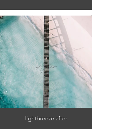
lightbreeze after