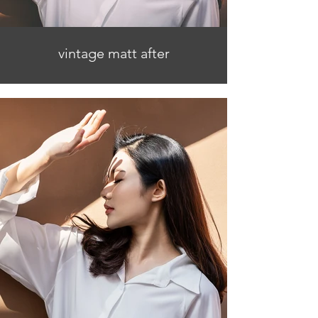
vintage matt after