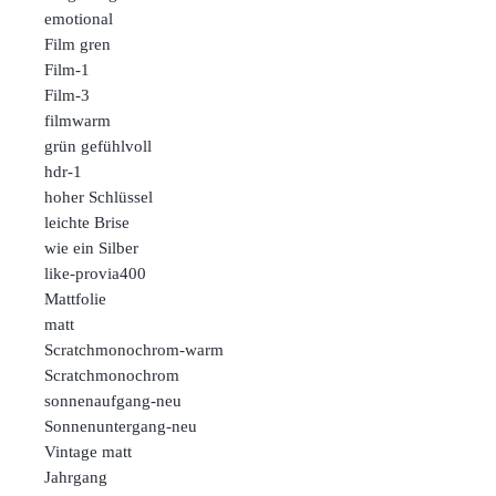
emotional
Film gren
Film-1
Film-3
filmwarm
grün gefühlvoll
hdr-1
hoher Schlüssel
leichte Brise
wie ein Silber
like-provia400
Mattfolie
matt
Scratchmonochrom-warm
Scratchmonochrom
sonnenaufgang-neu
Sonnenuntergang-neu
Vintage matt
Jahrgang