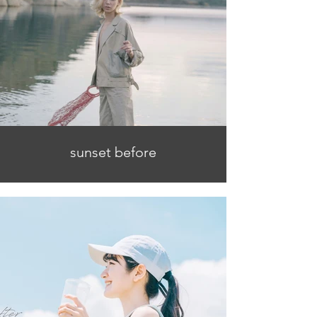
sunset before