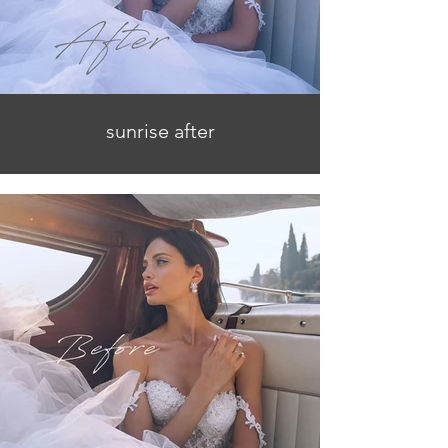
sunrise after