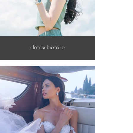
detox before