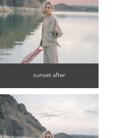
sunset after