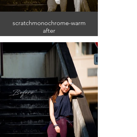
scratchmonochrome-warm
after