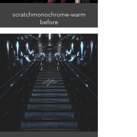
scratchmonochrome-warm
before