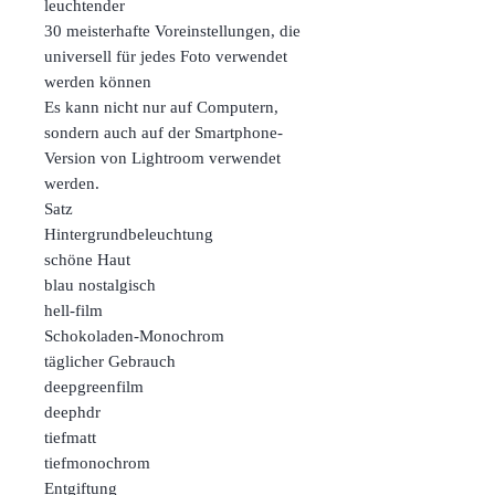
leuchtender
30 meisterhafte Voreinstellungen, die
universell für jedes Foto verwendet
werden können
Es kann nicht nur auf Computern,
sondern auch auf der Smartphone-
Version von Lightroom verwendet
werden.
Satz
Hintergrundbeleuchtung
schöne Haut
blau nostalgisch
hell-film
Schokoladen-Monochrom
täglicher Gebrauch
deepgreenfilm
deephdr
tiefmatt
tiefmonochrom
Entgiftung