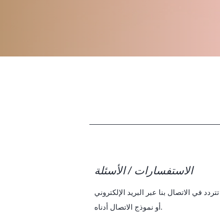
الاستفسارات / الأسئلة
تردد في الاتصال بنا عبر البريد الإلكتروني lightroompresetcreation@gmail.com
أو نموذج الاتصال أدناه.