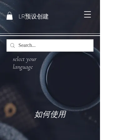
LR预设创建
select your
language
如何使用