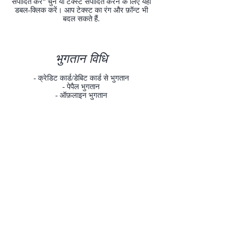
संपादित करें" चुनें या टेक्स्ट संपादित करने के लिए यहां
डबल-क्लिक करें। आप टेक्स्ट का रंग और फ़ॉन्ट भी
बदल सकते हैं.
भुगतान विधि
- क्रेडिट कार्ड/डेबिट कार्ड से भुगतान
- पेपैल भुगतान
- ऑफ़लाइन भुगतान