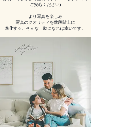
ご安心ください)
より写真を楽しみ
写真のクオリティを数段階上に
​進化する、そんな一助になれば幸いです。