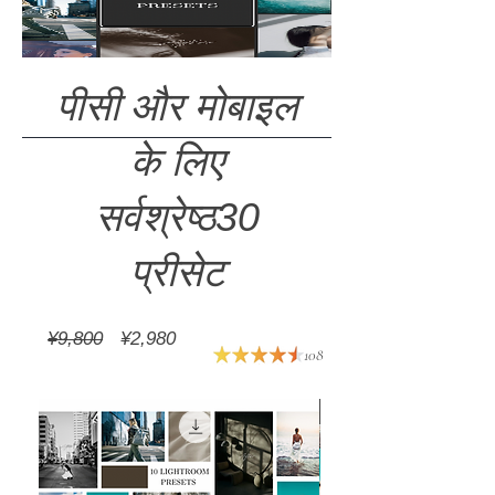
पीसी और मोबाइल
के लिए
सर्वश्रेष्ठ30
प्रीसेट
नियमित
बिक्री
¥9,800
¥2,980
108
मूल्य
मूल्य
सिफारिश