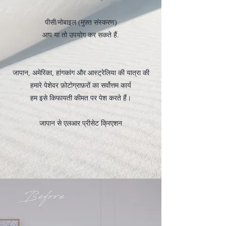
पीसी/मोबाइल (मुफ़्त संस्करण)
आप या तो उपयोग कर सकते हैं.
जापान, अमेरिका, हांगकांग और आस्ट्रेलिया की यात्रा की
हमारे पेशेवर फ़ोटोग्राफ़रों का सर्वोत्तम कार्य
हम इसे किफायती कीमत पर पेश करते हैं।
जापान से एलआर प्रीसेट क्रिएशन