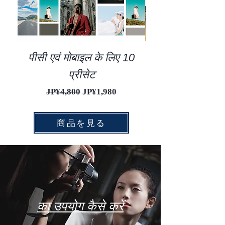
पीसी एवं मोबाइल के लिए 10
प्रीसेट
नियमित मूल्य
बिक्री मूल्य
JP¥4,800
JP¥1,980
商品を見る
का उपयोग कैसे करें