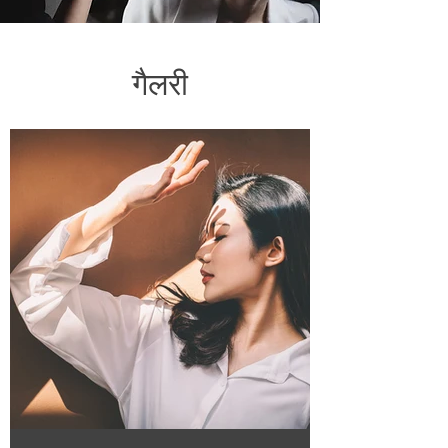
गैलरी