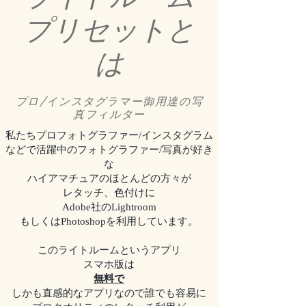
プリセットと
は
プロ/インスタグラマー御用達の写
真フィルター
私たちプロフォトグラファー/インスタグラム
などで活躍中のフォトグラファー/写真が好き
な
ハイアマチュアのほとんどの方々が
レタッチ、色付けに
​Adobe社のLightroom
もしくはPhotoshopを利用しています。
このライトルームというアプリ
スマホ版は
無料で
しかも直感的なアプリなので誰でも容易に